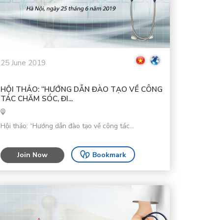
25 June 2019
HỘI THẢO: “HƯỚNG DẪN ĐÀO TẠO VỀ CÔNG
TÁC CHĂM SÓC, ĐI...
Hội thảo: “Hướng dẫn đào tạo về công tác...
Join Now
Bookmark