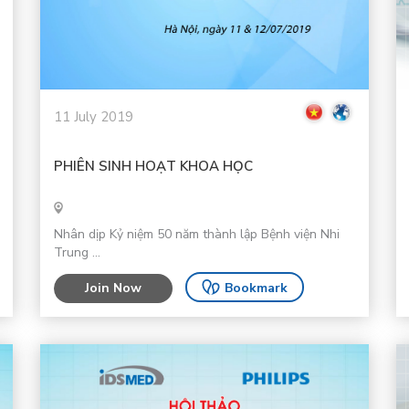
11 July 2019
PHIÊN SINH HOẠT KHOA HỌC
Nhân dịp Kỷ niệm 50 năm thành lập Bệnh viện Nhi
Trung ...
Join Now
Bookmark