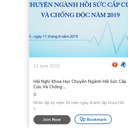
11 June 2019
Hội Nghị Khoa Học Chuyên Ngành Hồi Sức Cấp
Cứu Và Chống ...
Nhân dịp kỷ niệm 50 năm ngày thành lập khoa Hồi
s...
Join Now
Bookmark