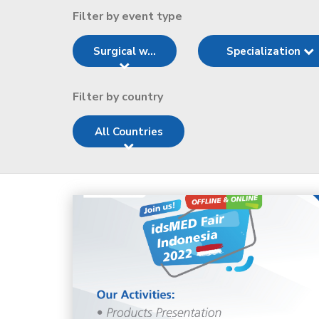
Filter by event type
Surgical w...
Specialization
Filter by country
All Countries