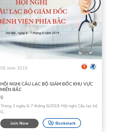
06 June 2019
HỘI NGHỊ CÂU LẠC BỘ GIÁM ĐỐC KHU VỰC
MIỀN BẮC
Trong 2 ngày 6-7 tháng 6/2019, Hội nghị Câu lạc bộ
G...
Join Now
Bookmark