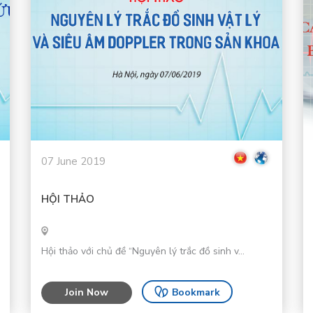
07 June 2019
HỘI THẢO
Hội thảo với chủ đề “Nguyên lý trắc đồ sinh v...
Join Now
Bookmark