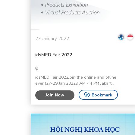
27 January 2022
idsMED Fair 2022
idsMED Fair 2022Join the online and ofline
event27-29 Jan 20229 AM - 4 PM Jakart...
Join Now
Bookmark