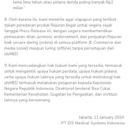
lama lima tahun atau pidana denda paling banyak Rp2
miliar.”
8. Oleh karena itu, kami meminta agar siapapun yang terlibat
dalam peredaran produk Rejuran Ilegal untuk segera sejak
tanggal Press Release ini, dengan segera memberhentikan
pemasaran, iklan, promosi, endorsement, dan penjualan Rejuran
baik secara daring (online) di semua platform (E-Commerce dan
media sosial) maupun luring (offline) tanpa persetujuan dari
idsMED.
9. Kami mencadangkan hak hukum kami yang tersedia, termasuk
untuk mengambil upaya hukum perdata, upaya hukum pidana,
serta upaya hukum lainnya yang tersedia untuk melindungi hak
idsMED termasuk melakukan pelaporan kepada Kepolisian
Negara Republik Indonesia, Direktorat Jenderal Bea Cukai,
Kementerian Kesehatan, Gugatan ke Pengadilan, dan institusi
lainnya yang berwenang.
Jakarta, 11 January 2024.
PT IDS Medical Systems Indonesia