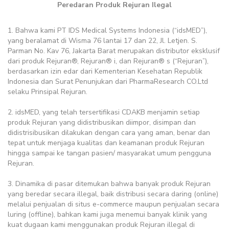
Peredaran Produk Rejuran Ilegal
1. Bahwa kami PT IDS Medical Systems Indonesia (“idsMED”),
yang beralamat di Wisma 76 lantai 17 dan 22, Jl. Letjen. S.
Parman No. Kav 76, Jakarta Barat merupakan distributor eksklusif
dari produk Rejuran®, Rejuran® i, dan Rejuran® s (“Rejuran”),
berdasarkan izin edar dari Kementerian Kesehatan Republik
Indonesia dan Surat Penunjukan dari PharmaResearch CO.Ltd
selaku Prinsipal Rejuran.
2. idsMED, yang telah tersertifikasi CDAKB menjamin setiap
produk Rejuran yang didistribusikan diimpor, disimpan dan
didistrisibusikan dilakukan dengan cara yang aman, benar dan
tepat untuk menjaga kualitas dan keamanan produk Rejuran
hingga sampai ke tangan pasien/ masyarakat umum pengguna
Rejuran.
3. Dinamika di pasar ditemukan bahwa banyak produk Rejuran
yang beredar secara illegal, baik distribusi secara daring (online)
melalui penjualan di situs e-commerce maupun penjualan secara
luring (offline), bahkan kami juga menemui banyak klinik yang
kuat dugaan kami menggunakan produk Rejuran illegal di