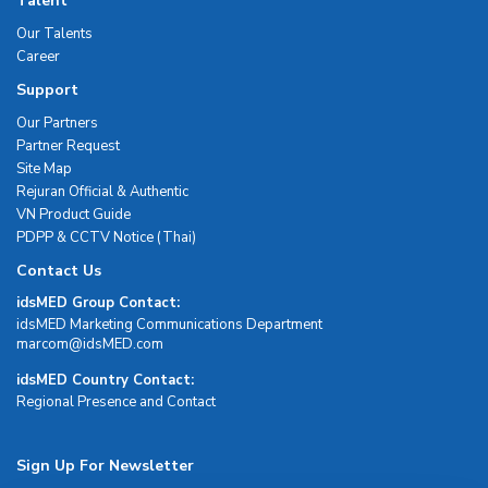
Talent
Our Talents
Career
Support
Our Partners
Partner Request
Site Map
Rejuran Official & Authentic
VN Product Guide
PDPP & CCTV Notice (Thai)
Contact Us
idsMED Group Contact:
idsMED Marketing Communications Department
moc.DEMsdi@mocram
idsMED Country Contact:
Regional Presence and Contact
Sign Up For Newsletter