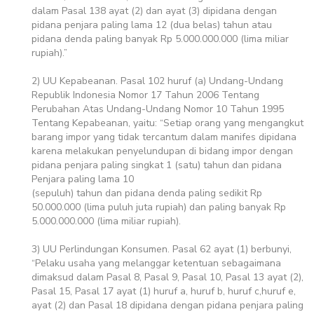
dalam Pasal 138 ayat (2) dan ayat (3) dipidana dengan
pidana penjara paling lama 12 (dua belas) tahun atau
pidana denda paling banyak Rp 5.000.000.000 (lima miliar
rupiah).”
2) UU Kepabeanan. Pasal 102 huruf (a) Undang-Undang
Republik Indonesia Nomor 17 Tahun 2006 Tentang
Perubahan Atas Undang-Undang Nomor 10 Tahun 1995
Tentang Kepabeanan, yaitu: “Setiap orang yang mengangkut
barang impor yang tidak tercantum dalam manifes dipidana
karena melakukan penyelundupan di bidang impor dengan
pidana penjara paling singkat 1 (satu) tahun dan pidana
Penjara paling lama 10
(sepuluh) tahun dan pidana denda paling sedikit Rp
50.000.000 (lima puluh juta rupiah) dan paling banyak Rp
5.000.000.000 (lima miliar rupiah).
3) UU Perlindungan Konsumen. Pasal 62 ayat (1) berbunyi,
“Pelaku usaha yang melanggar ketentuan sebagaimana
dimaksud dalam Pasal 8, Pasal 9, Pasal 10, Pasal 13 ayat (2),
Pasal 15, Pasal 17 ayat (1) huruf a, huruf b, huruf c,huruf e,
ayat (2) dan Pasal 18 dipidana dengan pidana penjara paling