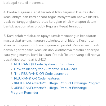
berbagai kota di Indonesia.
4. Produk Rejuran illegal tersebut tidak terjamin kualitas dan
keasliannya dan kami secara tegas menyatakan bahwa idsMED
tidak bertanggungjawab atas kerugian pihak manapun dalam
bentuk apapun atas produk Rejuran illegal tersebut.
5. Kami telah melakukan upaya untuk membangun kesadaran
masyarakat umum, maupun stakeholder di bidang Kesehatan
akan pentingnya untuk menggunakan produk Rejuran yang asli
hanya agar terjamin keaslian dan kualitasnya melalui beberapa
cara yang mampu kami lakukan. Produk Rejuran yang asli hanya
dapat diperoleh dari idsMED.
1.
REJURAN QR Code System Introduction
2.
How to Identify the Authentic REJURAN®
3.
The REJURAN® QR Code Launched
4.
REJURAN® QR Code Features
5.
#REJURANProtectsYou Illegal Product Exchange Program
6.
#REJURANProtectsYou Illegal Product Exchange
Program Reminder