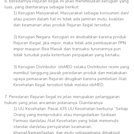
6. Beredarnya Rejuran Ilegal ini jelas menimbulkan kerugian yang
luas, yang diantaranya sebagai berikut:
1) Kerugian Masyarakat. Masyarakat sebagai konsumen dan/
atau pasien dalam hal ini tidak ada jaminan mutu, kualitas
dan keamanan atas produk Rejuran Ilegal tersebut.
2) Kerugian Negara. Kerugian ini disebabkan karena produk
Rejuran illegal, jika impor, maka tidak ada pembayaran PPN
impor maupun Bea Masuk dan transaksi turunannya pun
tidak tunuduk pada ketentuan perpajakan yang berlaku.
3) Kerugian Distributor. idsMED selaku Distributor resmi yang
memikul tanggung jawab peredaran produk dan melakukan
upaya pemasaran Rejuran dirugikan karena pembelian Alat
Kesehatan Ilegal tersebut tidak melalui idsMED.
7. Peredaran Rejuran Ilegal ini jelas merupakan pelanggaran
hukum yang jelas ancaman pidananya. Diantaranya:
1) UU Kesehatan. Pasal 435 UU Kesehatan berbunyi ”Setiap
Orang yang memproduksi atau mengedarkan Sediaan
Farmasi dan/atau Alat Kesehatan yang tidak memenuhi
standar dan/atau persyaratan keamanan,
khasiat/kemanfaatan, dan mutu sebagaimana dimaksud