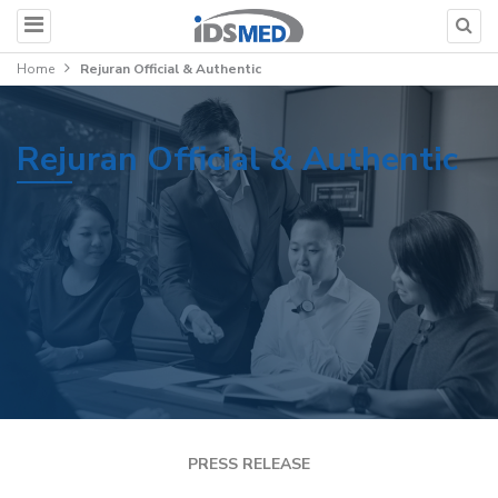
Home
Rejuran Official & Authentic
Rejuran Official & Authentic
PRESS RELEASE