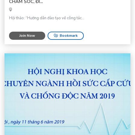
CHĂM SÓC, ĐI...
Hội thảo: “Hướng dẫn đào tạo về công tác...
Join Now
Bookmark