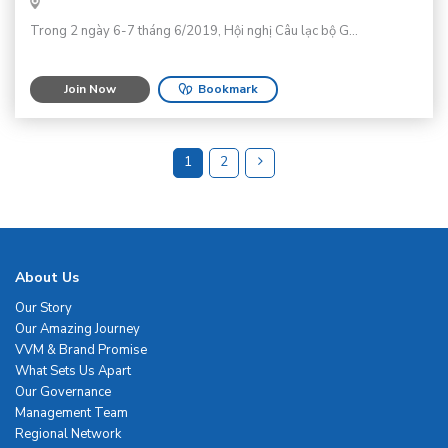
Trong 2 ngày 6-7 tháng 6/2019, Hội nghị Câu lạc bộ G...
Join Now
Bookmark
1
2
About Us
Our Story
Our Amazing Journey
VVM & Brand Promise
What Sets Us Apart
Our Governance
Management Team
Regional Network