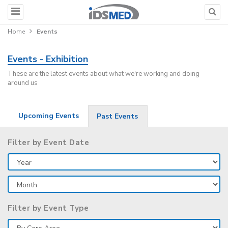
Home
Events
Events - Exhibition
These are the latest events about what we're working and doing
around us
Upcoming Events
Past Events
Filter by Event Date
Filter by Event Type