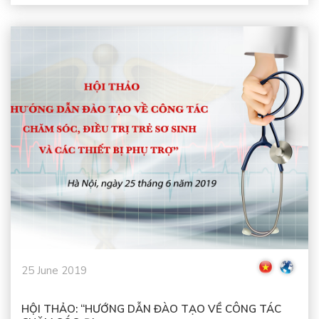
25 June 2019
HỘI THẢO: “HƯỚNG DẪN ĐÀO TẠO VỀ CÔNG TÁC