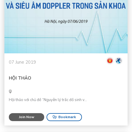
07 June 2019
HỘI THẢO
Hội thảo với chủ đề “Nguyên lý trắc đồ sinh v...
Join Now
Bookmark