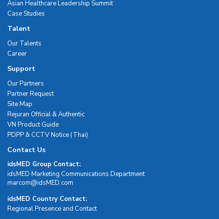
Asian Healthcare Leadership Summit
Case Studies
Talent
Our Talents
Career
Support
Our Partners
Partner Request
Site Map
Rejuran Official & Authentic
VN Product Guide
PDPP & CCTV Notice (Thai)
Contact Us
idsMED Group Contact:
idsMED Marketing Communications Department
moc.DEMsdi@mocram
idsMED Country Contact:
Regional Presence and Contact