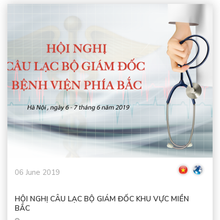
06 June 2019
HỘI NGHỊ CÂU LẠC BỘ GIÁM ĐỐC KHU VỰC MIỀN
BẮC