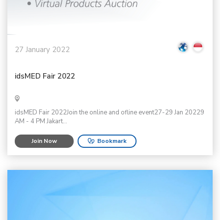
27 January 2022
idsMED Fair 2022
idsMED Fair 2022Join the online and ofline event27-29 Jan 20229
AM - 4 PM Jakart...
Join Now
Bookmark